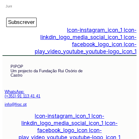
Subscrever
Icon-instagram_icon_1
Icon-
linkdin_logo_media_social_icon_1
Icon-
facebook_logo_icon
Icon-
play_video_youtube_youtube-logo_icon_1
PIPOP
Um projecto da Fundação Rui Osório de
Castro
WhatsApp:
(+351) 91 113 41 41
info@froc.pt
Icon-instagram_icon_1
Icon-
linkdin_logo_media_social_icon_1
Icon-
facebook_logo_icon
Icon-
play_video_youtube_youtube-logo_icon_1