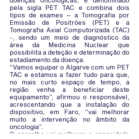
doenças oncológicas, é denominado
pela sigla PET TAC e combina dois
tipos de exames – a Tomografia por
Emissão de Positrões (PET) e a
Tomografia Axial Computorizada (TAC)
-, sendo um meio de diagnóstico da
área da Medicina Nuclear que
possibilita a deteção e determinação do
estadiamento da doença.
“Vamos equipar o Algarve com um PET
TAC e estamos a fazer tudo para que,
no mais curto espaço de tempo, a
região venha a beneficiar deste
equipamento”, afirmou o responsável,
acrescentando que a instalação do
dispositivo, em Faro, “vai melhorar
muito a intervenção no âmbito da
oncologia”.
O aparelho vai melhorar a capacidade