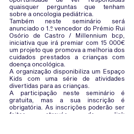
quaisquer perguntas que tenham
sobre a oncologia pediátrica.
Também neste seminário será
anunciado o 1.º vencedor do Prémio Rui
Osório de Castro / Millennium bcp,
iniciativa que irá premiar com 15 000€
um projeto que promova a melhoria dos
cuidados prestados a crianças com
doença oncológica.
A organização disponibiliza um Espaço
Kids com uma série de atividades
divertidas para as crianças.
A participação neste seminário é
gratuita, mas a sua inscrição é
obrigatória. As inscrições poderão ser
feitas através do link
https://goo.gl/forms/29msSeeFWgcCKXH
Mais informações podem ser obtidas