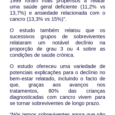
1999 foram mais propensos a relatar
uma saúde geral deficiente (11,2% vs
13,7%) e ansiedade relacionada com o
cancro (13,3% vs 15%)”.
O estudo também relatou que os
sucessivos grupos de sobreviventes
relataram um notável declínio na
proporção de grau 3 ou 4 sobre as
condições de saúde crónica.
O estudo ofereceu uma variedade de
potenciais explicações para o declínio no
bem-estar relatado, incluindo o facto de
que, graças aos avanços nos
tratamentos, 80% das crianças
diagnosticadas com cancro vivem para
se tornar sobreviventes de longo prazo.
“Nós temos sobreviventes agora que não