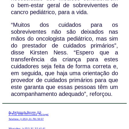
o bem-estar geral de sobreviventes de
cancro pediátrico, para a vida.
“Muitos dos cuidados para os
sobreviventes não são deixados nas
mãos do oncologista pediátrico, mas sim
do prestador de cuidados primários”,
disse Kirsten Ness. “Espero que a
transferência da criança para estes
cuidadores seja feita de forma correta e,
em seguida, que haja uma orientação do
provedor de cuidados primários para que
este garanta que essas pessoas têm um
acompanhamento adequado”, reforçou.
Av. Barbosa du Bocage, 113,
3º Piso 1050-031 Lisboa, Portugal
Telefone: (+351) 21 791 50 07
WhatsApp: (+351) 91 113 41 41