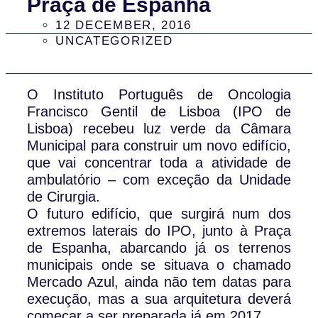
Praça de Espanha
12 DECEMBER, 2016
UNCATEGORIZED
O Instituto Português de Oncologia
Francisco Gentil de Lisboa (IPO de
Lisboa) recebeu luz verde da Câmara
Municipal para construir um novo edifício,
que vai concentrar toda a atividade de
ambulatório – com exceção da Unidade
de Cirurgia.
O futuro edifício, que surgirá num dos
extremos laterais do IPO, junto à Praça
de Espanha, abarcando já os terrenos
municipais onde se situava o chamado
Mercado Azul, ainda não tem datas para
execução, mas a sua arquitetura deverá
começar a ser preparada já em 2017.