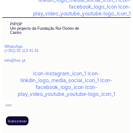
linkdin_logo_media_social_icon_1
Icon-
facebook_logo_icon
Icon-
play_video_youtube_youtube-logo_icon_1
PIPOP
Um projecto da Fundação Rui Osório de
Castro
WhatsApp:
(+351) 91 113 41 41
info@froc.pt
Icon-instagram_icon_1
Icon-
linkdin_logo_media_social_icon_1
Icon-
facebook_logo_icon
Icon-
play_video_youtube_youtube-logo_icon_1
Subscrever