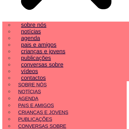
sobre nós
notícias
agenda
pais e amigos
crianças e jovens
publicações
conversas sobre
vídeos
contactos
SOBRE NÓS
NOTÍCIAS
AGENDA
PAIS E AMIGOS
CRIANÇAS E JOVENS
PUBLICAÇÕES
CONVERSAS SOBRE