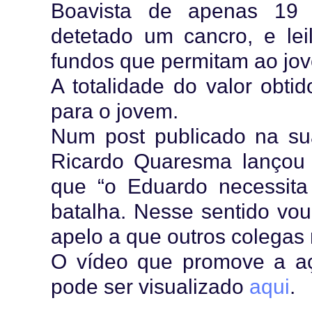
Boavista de apenas 19 
detetado um cancro, e lei
fundos que permitam ao jov
A totalidade do valor obti
para o jovem.
Num post publicado na sua
Ricardo Quaresma lançou
que “o Eduardo necessita
batalha. Nesse sentido vou
apelo a que outros colegas
O vídeo que promove a aç
pode ser visualizado
aqui
.