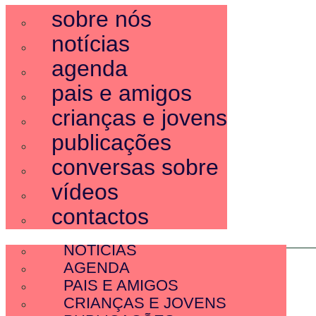
sobre nós
notícias
agenda
pais e amigos
crianças e jovens
publicações
conversas sobre
vídeos
contactos
SOBRE NÓS
NOTÍCIAS
AGENDA
PAIS E AMIGOS
CRIANÇAS E JOVENS