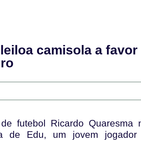
eiloa camisola a favor
ro
s de futebol Ricardo Quaresma 
ória de Edu, um jovem jogador