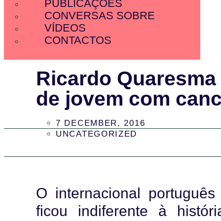
PUBLICAÇÕES
CONVERSAS SOBRE
VÍDEOS
CONTACTOS
Ricardo Quaresma l
de jovem com canc
7 DECEMBER, 2016
UNCATEGORIZED
O internacional portuguê
ficou indiferente à hist