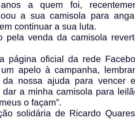
anos a quem foi, recentemen
loou a sua camisola para angar
em continuar a sua luta.
do pela venda da camisola revert
 página oficial da rede Facebo
 um apelo à campanha, lembra
 da nossa ajuda para vencer e
 dar a minha camisola para leilã
 meus o façam”.
ão solidária de Ricardo Quare