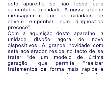
este aparelho se não fosse para
aumentar a qualidade. A nossa grande
mensagem é que os cidadãos se
devem empenhar num diagnóstico
precoce”.
Com a aquisição deste aparelho, a
unidade dispõe agora de nove
dispositivos. A grande novidade com
este acelerador reside no facto de se
tratar “de um modelo de última
geração” que permite “realizar
tratamentos de forma mais rápida e
precisa”, indicou Luísa Carvalho,
diretora do serviço de Radioterapia do
IPO do Porto.
O acelerador representou um
investimento de cinco milhões de
euros.