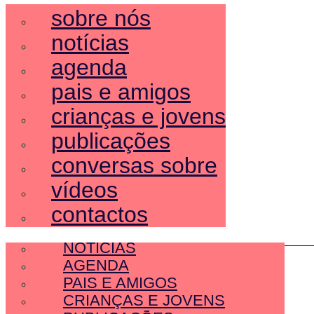
sobre nós
notícias
agenda
pais e amigos
crianças e jovens
publicações
conversas sobre
vídeos
contactos
SOBRE NÓS
NOTÍCIAS
AGENDA
PAIS E AMIGOS
CRIANÇAS E JOVENS