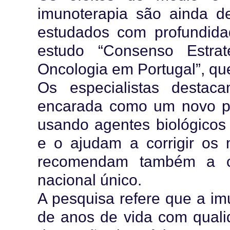
imunoterapia são ainda d
estudados com profundidad
estudo “Consenso Estra
Oncologia em Portugal”, qu
Os especialistas desta
encarada como um novo pa
usando agentes biológicos 
e o ajudam a corrigir os
recomendam também a cr
nacional único.
A pesquisa refere que a im
de anos de vida com quali