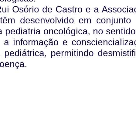
ui Osório de Castro e a Associa
ue têm desenvolvido em conjunto
a pediatria oncológica, no sentid
 a informação e consciencializa
pediátrica, permitindo desmistifi
doença.