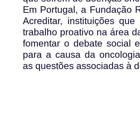
Em Portugal, a Fundação R
Acreditar, instituições q
trabalho proativo na área d
fomentar o debate social e
para a causa da oncologia 
as questões associadas à 