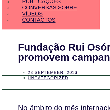
PUBLICAÇÕES
CONVERSAS SOBRE
VÍDEOS
CONTACTOS
Fundação Rui Osóri
promovem campanha
23 SEPTEMBER, 2016
UNCATEGORIZED
No âmbito do mês internaci