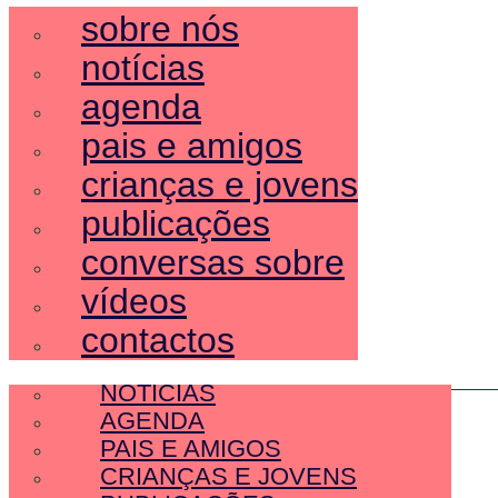
sobre nós
notícias
agenda
pais e amigos
crianças e jovens
publicações
conversas sobre
vídeos
contactos
SOBRE NÓS
NOTÍCIAS
AGENDA
PAIS E AMIGOS
CRIANÇAS E JOVENS