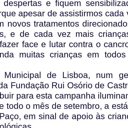
despertas e fiquem sensibiliza
orque apesar de assistirmos cada 
m novos tratamentos direcionado
s, e de cada vez mais criança
azer face e lutar contra o cancro
nda muitas crianças em todos
 Municipal de Lisboa, num ge
o da Fundação Rui Osório de Cast
ribuir para esta campanha ilumin
e todo o mês de setembro, a está
 Paço, em sinal de apoio às cria
ológicas.