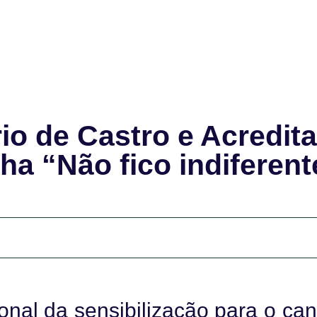
o de Castro e Acredita
 “Não fico indiferent
onal da sensibilização para o can