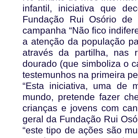
infantil, iniciativa que d
Fundação Rui Osório de 
campanha “Não fico indifere
a atenção da população par
através da partilha, nas
dourado (que simboliza o c
testemunhos na primeira pe
“Esta iniciativa, uma de
mundo, pretende fazer ch
crianças e jovens com cancr
geral da Fundação Rui Osór
“este tipo de ações são mu