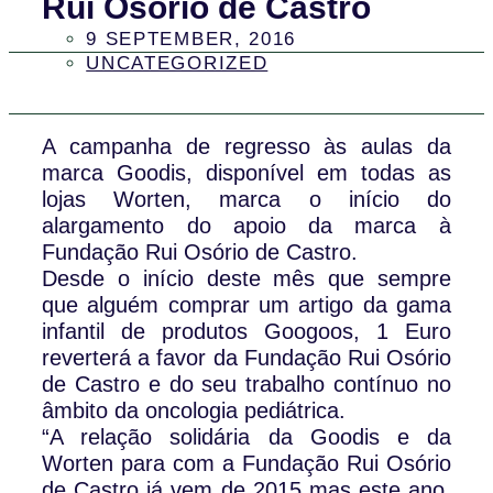
Rui Osório de Castro
9 SEPTEMBER, 2016
UNCATEGORIZED
A campanha de regresso às aulas da
marca Goodis, disponível em todas as
lojas Worten, marca o início do
alargamento do apoio da marca à
Fundação Rui Osório de Castro.
Desde o início deste mês que sempre
que alguém comprar um artigo da gama
infantil de produtos Googoos, 1 Euro
reverterá a favor da Fundação Rui Osório
de Castro e do seu trabalho contínuo no
âmbito da oncologia pediátrica.
“A relação solidária da Goodis e da
Worten para com a Fundação Rui Osório
de Castro já vem de 2015 mas este ano,