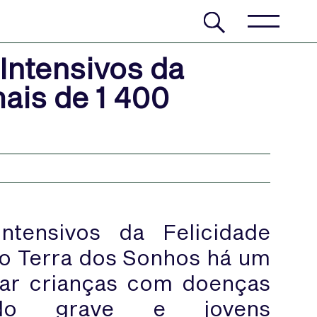
Intensivos da
mais de 1 400
tensivos da Felicidade
ão Terra dos Sonhos há um
iar crianças com doenças
do grave e jovens