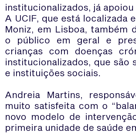
institucionalizados, já apoio
A UCIF, que está localizada 
Moniz, em Lisboa, também di
o público em geral e pres
crianças com doenças cró
institucionalizados, que são 
e instituições sociais.
Andreia Martins, responsá
muito satisfeita com o “bala
novo modelo de intervenç
primeira unidade de saúde e