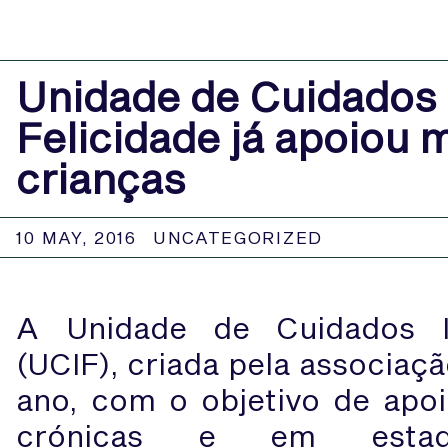
Unidade de Cuidados 
Felicidade já apoiou 
crianças
10 MAY, 2016
UNCATEGORIZED
A Unidade de Cuidados In
(UCIF), criada pela associaç
ano, com o objetivo de apo
crónicas e em esta