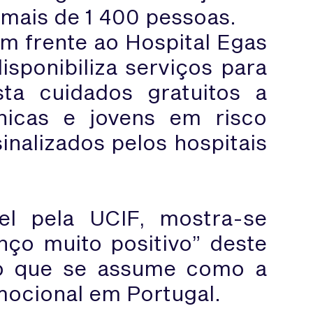
u mais de 1 400 pessoas.
em frente ao Hospital Egas
sponibiliza serviços para
ta cuidados gratuitos a
nicas e jovens em risco
sinalizados pelos hospitais
vel pela UCIF, mostra-se
nço muito positivo” deste
ão que se assume como a
mocional em Portugal.