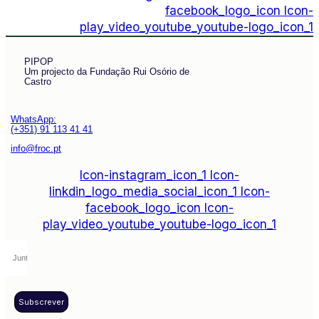
facebook_logo_icon
Icon-
play_video_youtube_youtube-logo_icon_1
PIPOP
Um projecto da Fundação Rui Osório de
Castro
WhatsApp:
(+351) 91 113 41 41
info@froc.pt
Icon-instagram_icon_1
Icon-
linkdin_logo_media_social_icon_1
Icon-
facebook_logo_icon
Icon-
play_video_youtube_youtube-logo_icon_1
Subscrever