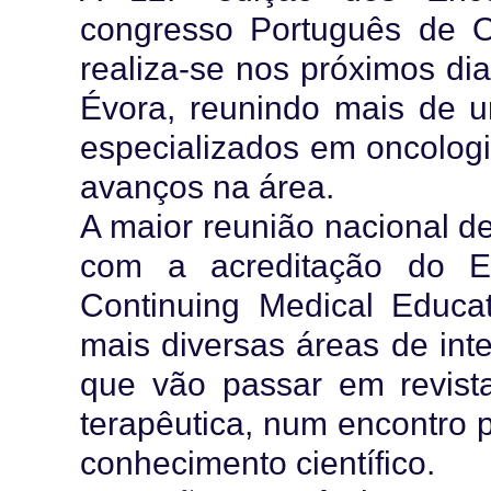
congresso Português de O
realiza-se nos próximos dia
Évora, reunindo mais de u
especializados em oncologi
avanços na área.
A maior reunião nacional d
com a acreditação do Eu
Continuing Medical Educat
mais diversas áreas de int
que vão passar em revista
terapêutica, num encontro 
conhecimento científico.