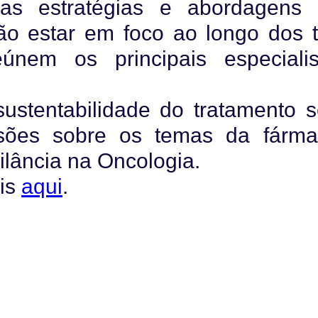
ovas estratégias e abordagens
ão estar em foco ao longo dos t
nem os principais especialis
sustentabilidade do tratamento s
sões sobre os temas da fárma
lância na Oncologia.
eis
aqui
.