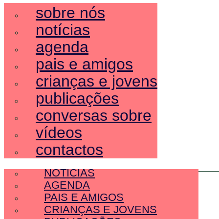
sobre nós
notícias
agenda
pais e amigos
crianças e jovens
publicações
conversas sobre
vídeos
contactos
SOBRE NÓS
NOTÍCIAS
AGENDA
PAIS E AMIGOS
CRIANÇAS E JOVENS