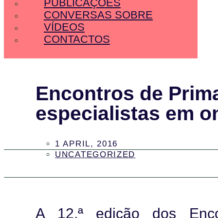
PUBLICAÇÕES
CONVERSAS SOBRE
VÍDEOS
CONTACTOS
Encontros de Prim
especialistas em o
1 APRIL, 2016
UNCATEGORIZED
A 12.ª edição dos Enco