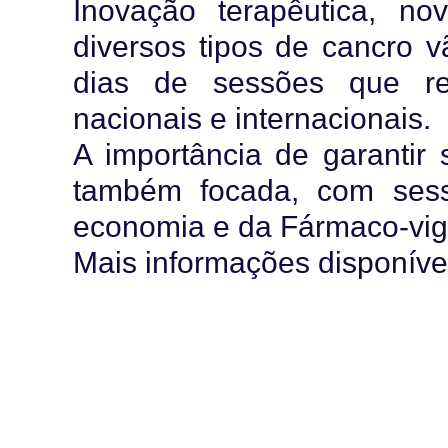
Inovação terapêutica, n
diversos tipos de cancro v
dias de sessões que reú
nacionais e internacionais.
A importância de garantir 
também focada, com ses
economia e da Fármaco-vigi
Mais informações disponív