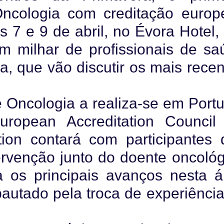
ncologia com creditação europe
s 7 e 9 de abril, no Évora Hotel
m milhar de profissionais de sa
a, que vão discutir os mais recen
e Oncologia a realiza-se em Portu
ropean Accreditation Council 
ion contará com participantes 
ervenção junto do doente oncológ
 os principais avanços nesta á
pautado pela troca de experiência