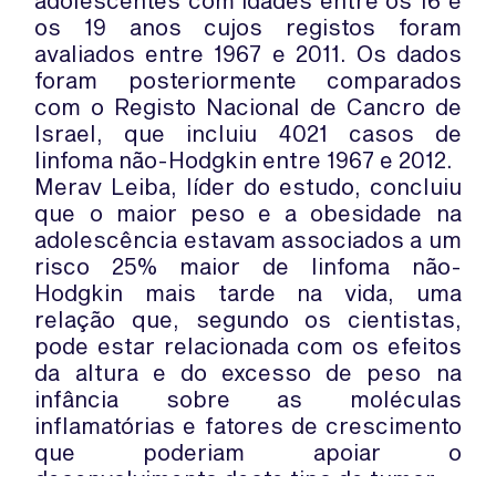
adolescentes com idades entre os 16 e
os 19 anos cujos registos foram
avaliados entre 1967 e 2011. Os dados
foram posteriormente comparados
com o Registo Nacional de Cancro de
Israel, que incluiu 4021 casos de
linfoma não-Hodgkin entre 1967 e 2012.
Merav Leiba, líder do estudo, concluiu
que o maior peso e a obesidade na
adolescência estavam associados a um
risco 25% maior de linfoma não-
Hodgkin mais tarde na vida, uma
relação que, segundo os cientistas,
pode estar relacionada com os efeitos
da altura e do excesso de peso na
infância sobre as moléculas
inflamatórias e fatores de crescimento
que poderiam apoiar o
desenvolvimento deste tipo de tumor.