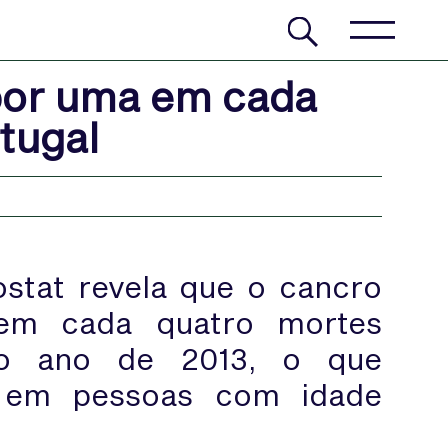
por uma em cada
tugal
stat revela que o cancro
 em cada quatro mortes
no ano de 2013, o que
 em pessoas com idade