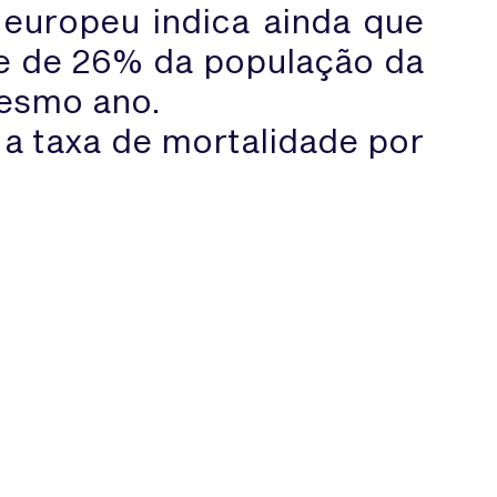
 europeu indica ainda que
te de 26% da população da
mesmo ano.
 a taxa de mortalidade por