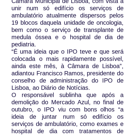
Câmara Municipal de Lisboa, com vista a
unir num só edifício os serviços de
ambulatório atualmente dispersos pelos
19 blocos daquela unidade de oncologia,
bem como o serviço de transplante de
medula óssea e o hospital de dia de
pediatria.
“É uma ideia que o IPO teve e que será
colocada o mais rapidamente possível,
ainda este mês, à Câmara de Lisboa”,
adiantou Francisco Ramos, presidente do
conselho de administração do IPO de
Lisboa, ao Diário de Notícias.
O responsável sublinha que após a
demolição do Mercado Azul, no final de
outubro, o IPO viu com bons olhos “a
ideia de juntar num só edifício os
serviços de ambulatório, como exames e
hospital de dia com tratamentos de