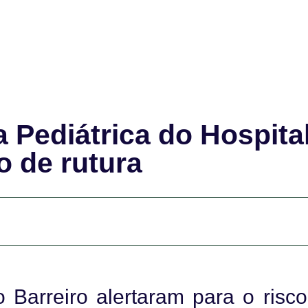
 Pediátrica do Hospita
o de rutura
 Barreiro alertaram para o risc