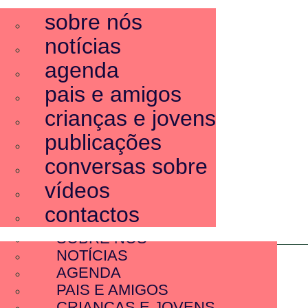
sobre nós
notícias
agenda
pais e amigos
crianças e jovens
publicações
conversas sobre
vídeos
contactos
SOBRE NÓS
NOTÍCIAS
AGENDA
PAIS E AMIGOS
CRIANÇAS E JOVENS