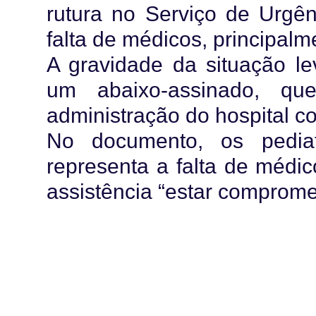
rutura no Serviço de Urgên
falta de médicos, principalm
A gravidade da situação l
um abaixo-assinado, qu
administração do hospital c
No documento, os pedia
representa a falta de médic
assistência “estar comprome