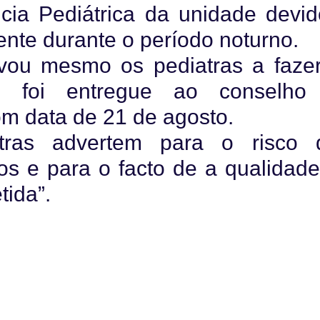
cia Pediátrica da unidade devi
ente durante o período noturno.
evou mesmo os pediatras a faze
e foi entregue ao conselho
om data de 21 de agosto.
tras advertem para o risco 
os e para o facto de a qualidad
tida”.