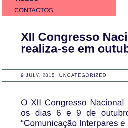
CONTACTOS
XII Congresso Naci
realiza-se em outu
9 JULY, 2015
UNCATEGORIZED
O XII Congresso Nacional d
os dias 6 e 9 de outubr
“Comunicação Interpares e 