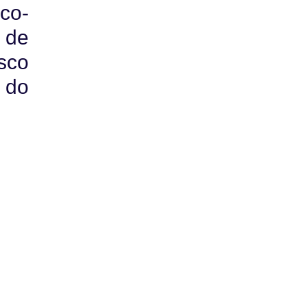
co-
 de
sco
 do