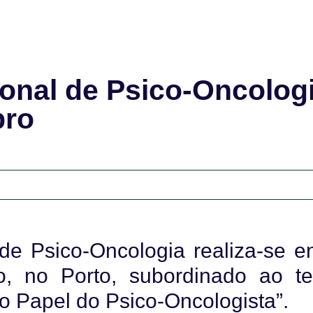
onal de Psico-Oncolog
bro
e Psico-Oncologia realiza-se en
o, no Porto, subordinado ao t
o Papel do Psico-Oncologista”.