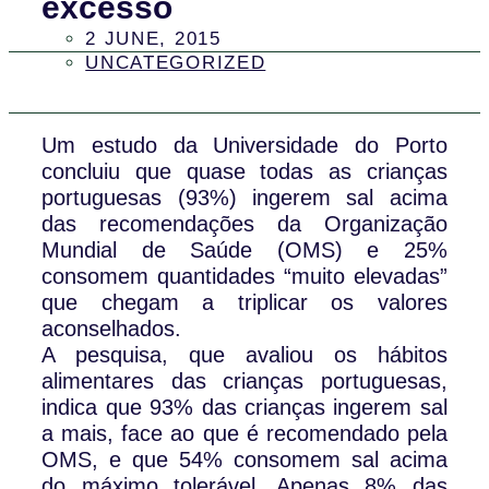
excesso
2 JUNE, 2015
UNCATEGORIZED
Um estudo da Universidade do Porto
concluiu que quase todas as crianças
portuguesas (93%) ingerem sal acima
das recomendações da Organização
Mundial de Saúde (OMS) e 25%
consomem quantidades “muito elevadas”
que chegam a triplicar os valores
aconselhados.
A pesquisa, que avaliou os hábitos
alimentares das crianças portuguesas,
indica que 93% das crianças ingerem sal
a mais, face ao que é recomendado pela
OMS, e que 54% consomem sal acima
do máximo tolerável. Apenas 8% das