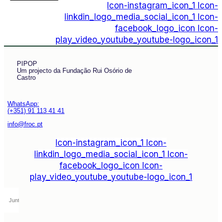
Icon-instagram_icon_1
Icon-
linkdin_logo_media_social_icon_1
Icon-
facebook_logo_icon
Icon-
play_video_youtube_youtube-logo_icon_1
PIPOP
Um projecto da Fundação Rui Osório de
Castro
WhatsApp:
(+351) 91 113 41 41
info@froc.pt
Icon-instagram_icon_1
Icon-
linkdin_logo_media_social_icon_1
Icon-
facebook_logo_icon
Icon-
play_video_youtube_youtube-logo_icon_1