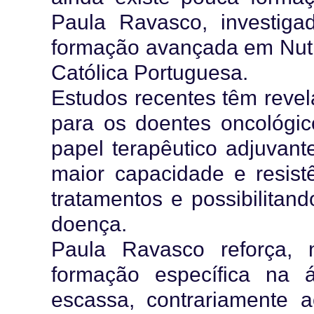
Paula Ravasco, investig
formação avançada em Nutr
Católica Portuguesa.
Estudos recentes têm revel
para os doentes oncológi
papel terapêutico adjuvant
maior capacidade e resist
tratamentos e possibilitan
doença.
Paula Ravasco reforça, 
formação específica na 
escassa, contrariamente 