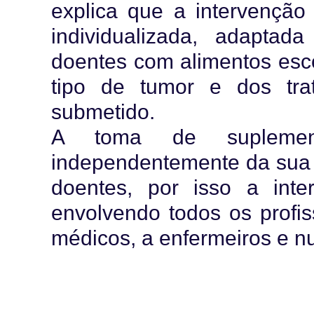
explica que a intervenção 
individualizada, adaptad
doentes com alimentos esc
tipo de tumor e dos tr
submetido.
A toma de suplement
independentemente da sua
doentes, por isso a inter
envolvendo todos os profis
médicos, a enfermeiros e nut