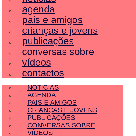
agenda
pais e amigos
crianças e jovens
publicações
conversas sobre
vídeos
contactos
SOBRE NÓS
NOTÍCIAS
AGENDA
PAIS E AMIGOS
CRIANÇAS E JOVENS
PUBLICAÇÕES
CONVERSAS SOBRE
VÍDEOS