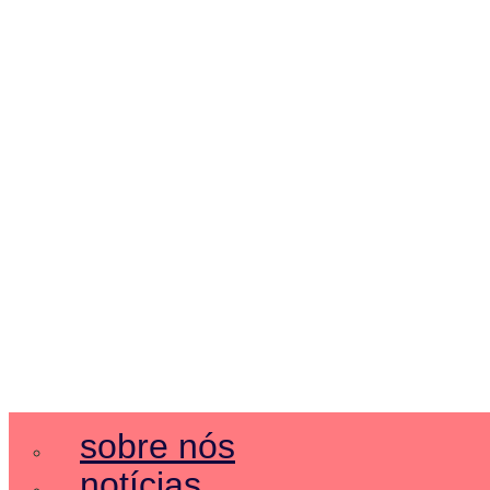
sobre nós
notícias