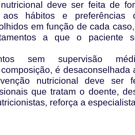
nutricional deve ser feita de fo
a aos hábitos e preferências 
olhidos em função de cada caso,
atamentos a que o paciente s
os sem supervisão médi
 composição, é desaconselhada 
venção nutricional deve ser fe
sionais que tratam o doente, de
ricionistas, reforça a especialista