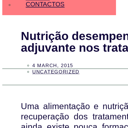
CONTACTOS
Nutrição desempen
adjuvante nos trat
4 MARCH, 2015
UNCATEGORIZED
Uma alimentação e nutriç
recuperação dos tratamen
ainda existe pouca formaç