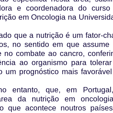
adora e coordenadora do curso
ição em Oncologia na Universid
ado que a nutrição é um fator-ch
cos, no sentido em que assume
e no combate ao cancro, conferi
ência ao organismo para tolerar
do um prognóstico mais favorável
no entanto, que, em Portugal
área da nutrição em oncologi
ao que acontece noutros países