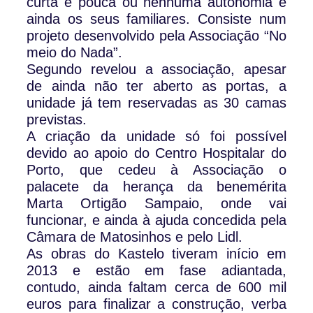
curta e pouca ou nenhuma autonomia e
ainda os seus familiares. Consiste num
projeto desenvolvido pela Associação “No
meio do Nada”.
Segundo revelou a associação, apesar
de ainda não ter aberto as portas, a
unidade já tem reservadas as 30 camas
previstas.
A criação da unidade só foi possível
devido ao apoio do Centro Hospitalar do
Porto, que cedeu à Associação o
palacete da herança da benemérita
Marta Ortigão Sampaio, onde vai
funcionar, e ainda à ajuda concedida pela
Câmara de Matosinhos e pelo Lidl.
As obras do Kastelo tiveram início em
2013 e estão em fase adiantada,
contudo, ainda faltam cerca de 600 mil
euros para finalizar a construção, verba