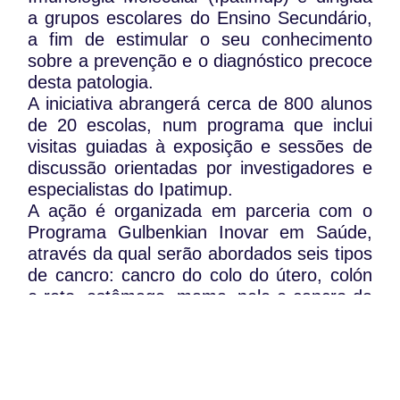
a grupos escolares do Ensino Secundário,
a fim de estimular o seu conhecimento
sobre a prevenção e o diagnóstico precoce
desta patologia.
A iniciativa abrangerá cerca de 800 alunos
de 20 escolas, num programa que inclui
visitas guiadas à exposição e sessões de
discussão orientadas por investigadores e
especialistas do Ipatimup.
A ação é organizada em parceria com o
Programa Gulbenkian Inovar em Saúde,
através da qual serão abordados seis tipos
de cancro: cancro do colo do útero, colón
e reto, estômago, mama, pele e cancro da
tiroide.
A mostra, que estará disponível na zona
de Congressos da Fundação, pode ser
visitada nesses dias entre as 10h00 e as