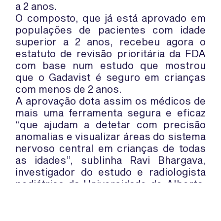
a 2 anos.
O composto, que já está aprovado em
populações de pacientes com idade
superior a 2 anos, recebeu agora o
estatuto de revisão prioritária da FDA
com base num estudo que mostrou
que o Gadavist é seguro em crianças
com menos de 2 anos.
A aprovação dota assim os médicos de
mais uma ferramenta segura e eficaz
“que ajudam a detetar com precisão
anomalias e visualizar áreas do sistema
nervoso central em crianças de todas
as idades”, sublinha Ravi Bhargava,
investigador do estudo e radiologista
pediátrico da Universidade de Alberta,
no Canadá.
O mesmo fármaco está a ser revisto
pela União Europeia (UE), para que