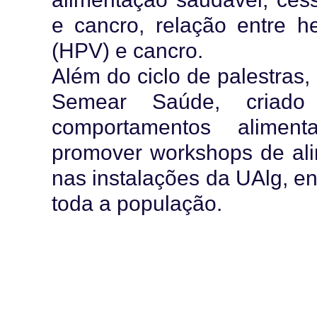
e cancro, relação entre h
(HPV) e cancro.
Além do ciclo de palestras,
Semear Saúde, criado
comportamentos alimen
promover workshops de ali
nas instalações da UAlg, e
toda a população.