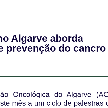
 no Algarve aborda
 e prevenção do cancro
ção Oncológica do Algarve (AO
este mês a um ciclo de palestras