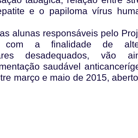
epatite e o papiloma vírus hum
 as alunas responsáveis pelo Pro
 com a finalidade de alte
tares desadequados, vão ai
mentação saudável anticanceríg
ntre março e maio de 2015, aberto