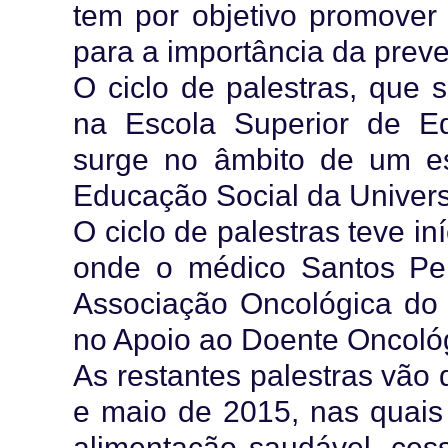
tem por objetivo promover 
para a importância da prev
O ciclo de palestras, que s
na Escola Superior de 
surge no âmbito de um es
Educação Social da Univer
O ciclo de palestras teve i
onde o médico Santos Pe
Associação Oncológica do
no Apoio ao Doente Oncoló
As restantes palestras vão 
e maio de 2015, nas quais
alimentação saudável, cess