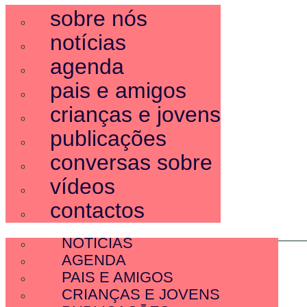
sobre nós
notícias
agenda
pais e amigos
crianças e jovens
publicações
conversas sobre
vídeos
contactos
SOBRE NÓS
NOTÍCIAS
AGENDA
PAIS E AMIGOS
CRIANÇAS E JOVENS