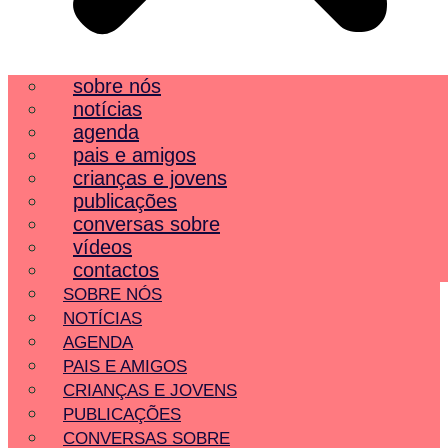
sobre nós
notícias
agenda
pais e amigos
crianças e jovens
publicações
conversas sobre
vídeos
contactos
SOBRE NÓS
NOTÍCIAS
AGENDA
PAIS E AMIGOS
CRIANÇAS E JOVENS
PUBLICAÇÕES
CONVERSAS SOBRE