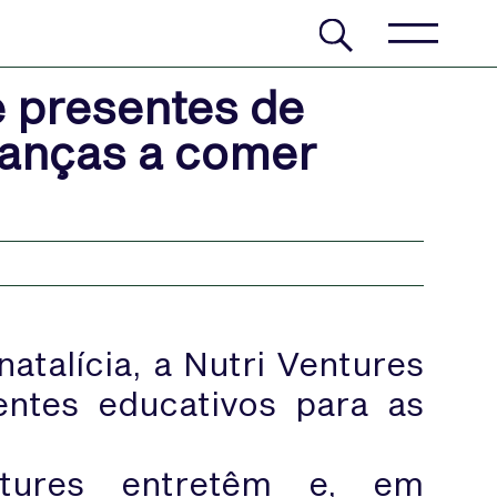
e presentes de
ianças a comer
talícia, a Nutri Ventures
entes educativos para as
ntures entretêm e, em