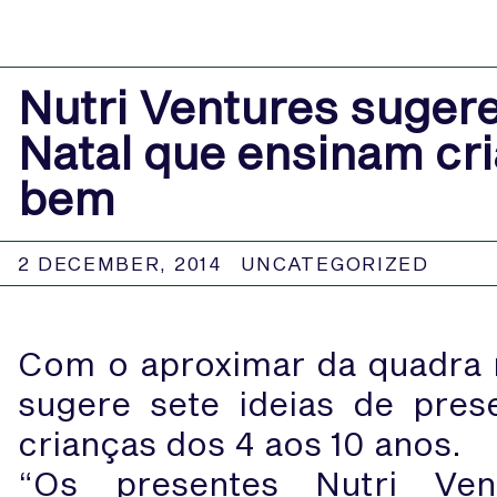
Nutri Ventures suger
Natal que ensinam cr
bem
2 DECEMBER, 2014
UNCATEGORIZED
Com o aproximar da quadra na
sugere sete ideias de pres
crianças dos 4 aos 10 anos.
“Os presentes Nutri Ve