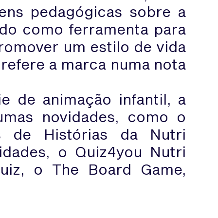
ens pedagógicas sobre a
ndo como ferramenta para
romover um estilo de vida
, refere a marca numa nota
e de animação infantil, a
gumas novidades, como o
 de Histórias da Nutri
idades, o Quiz4you Nutri
Quiz, o The Board Game,