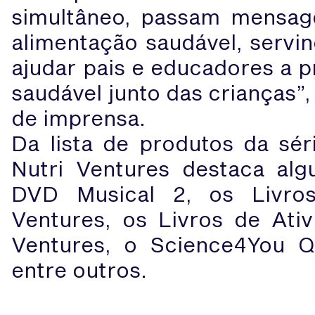
simultâneo, passam mensag
alimentação saudável, servi
ajudar pais e educadores a p
saudável junto das crianças”
de imprensa.
Da lista de produtos da séri
Nutri Ventures destaca al
DVD Musical 2, os Livros
Ventures, os Livros de Ativ
Ventures, o Science4You 
entre outros.