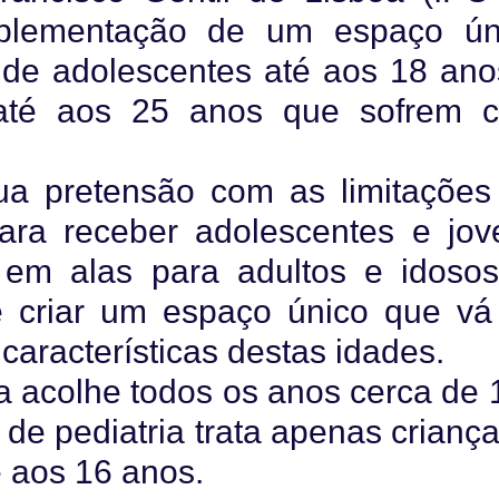
mplementação de um espaço ún
 de adolescentes até aos 18 ano
 até aos 25 anos que sofrem 
 sua pretensão com as limitações
para receber adolescentes e jov
 em alas para adultos e idosos
e criar um espaço único que vá
aracterísticas destas idades.
a acolhe todos os anos cerca de 
 de pediatria trata apenas crianç
 aos 16 anos.