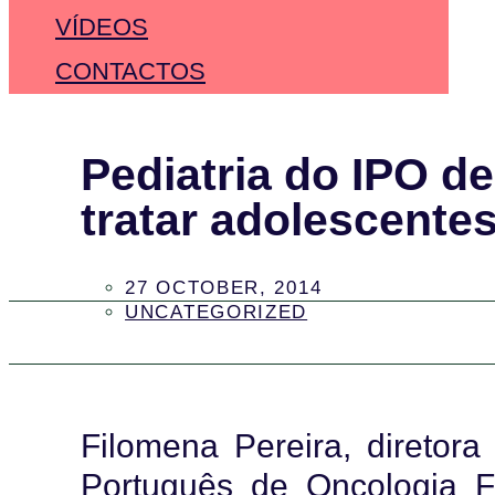
VÍDEOS
CONTACTOS
Pediatria do IPO d
tratar adolescente
27 OCTOBER, 2014
UNCATEGORIZED
Filomena Pereira, diretora 
Português de Oncologia F