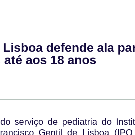
e Lisboa defende ala pa
s até aos 18 anos
do serviço de pediatria do Insti
rancisco Gentil de Lisboa (IPO