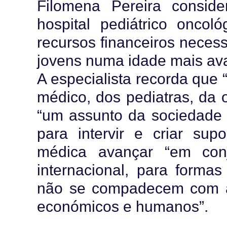
Filomena Pereira consid
hospital pediátrico onco
recursos financeiros necess
jovens numa idade mais a
A especialista recorda que 
médico, dos pediatras, da 
“um assunto da sociedade 
para intervir e criar su
médica avançar “em conj
internacional, para formas
não se compadecem com a
económicos e humanos”.