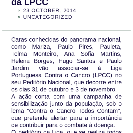
da LPCC
23 OCTOBER, 2014
UNCATEGORIZED
Caras conhecidas do panorama nacional,
como Mariza, Paulo Pires, Pauleta,
Telma Monteiro, Ana Sofia Martins,
Helena Borges, Hugo Santos e Paulo
Jardim vão associar-se à Liga
Portuguesa Contra o Cancro (LPCC) no
seu Peditório Nacional, que decorre entre
os dias 31 de outubro e 3 de novembro.
A ação conta com uma campanha de
sensibilização junto da população, sob o
lema “Contra o Cancro Todos Contam”,
que pretende alertar para a importância
de contribuir para o combate à doença.
O peditório da Liga, que se realiza todos