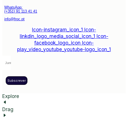
WhatsApp:
(+351) 91 113 41 41
info@froc.pt
Icon-instagram_icon_1
Icon-
linkdin_logo_media_social_icon_1
Icon-
facebook_logo_icon
Icon-
play_video_youtube_youtube-logo_icon_1
Subscrever
Explore
Drag