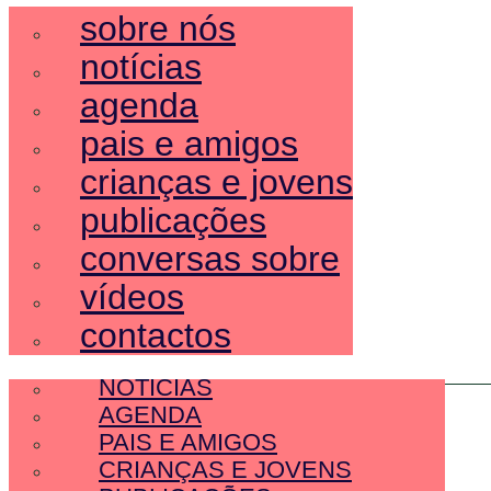
sobre nós
notícias
agenda
pais e amigos
crianças e jovens
publicações
conversas sobre
vídeos
contactos
SOBRE NÓS
NOTÍCIAS
AGENDA
PAIS E AMIGOS
CRIANÇAS E JOVENS