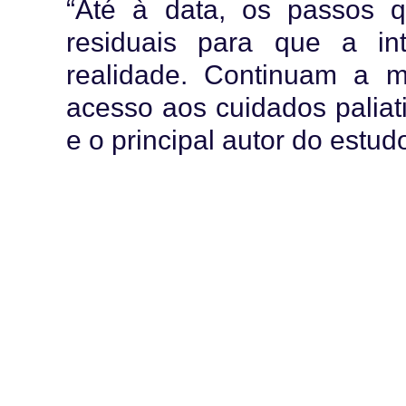
“Até à data, os passos 
residuais para que a in
realidade. Continuam a 
acesso aos cuidados paliat
e o principal autor do estu