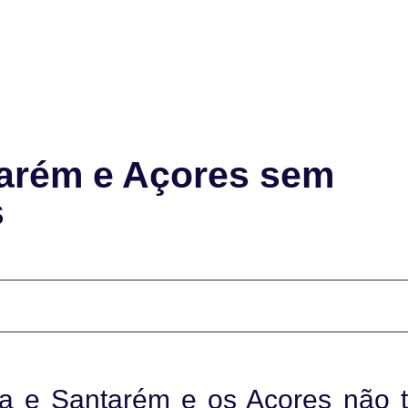
ntarém e Açores sem
s
iria e Santarém e os Açores não 