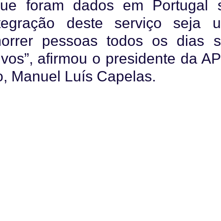
que foram dados em Portugal 
tegração deste serviço seja 
morrer pessoas todos os dias 
ivos”, afirmou o presidente da A
do, Manuel Luís Capelas.