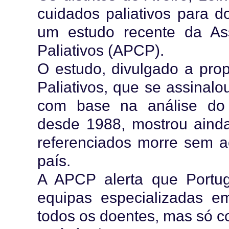
cuidados paliativos para d
um estudo recente da As
Paliativos (APCP).
O estudo, divulgado a pro
Paliativos, que se assinal
com base na análise do 
desde 1988, mostrou aind
referenciados morre sem ac
país.
A APCP alerta que Portug
equipas especializadas em
todos os doentes, mas só c