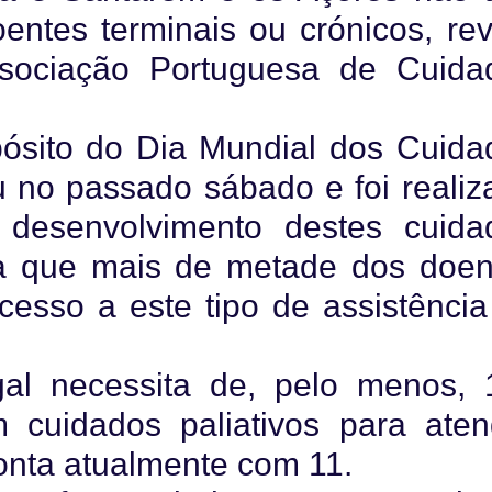
oentes terminais ou crónicos, rev
sociação Portuguesa de Cuida
pósito do Dia Mundial dos Cuida
ou no passado sábado e foi realiz
desenvolvimento destes cuida
a que mais de metade dos doen
esso a este tipo de assistência
al necessita de, pelo menos, 
 cuidados paliativos para aten
onta atualmente com 11.