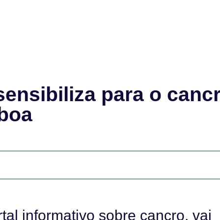
ensibiliza para o canc
boa
al informativo sobre cancro, vai