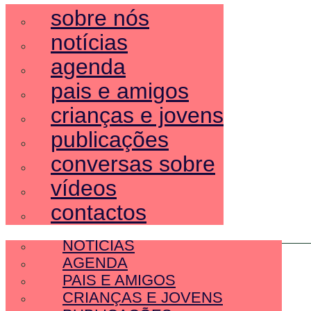
sobre nós
notícias
agenda
pais e amigos
crianças e jovens
publicações
conversas sobre
vídeos
contactos
SOBRE NÓS
NOTÍCIAS
AGENDA
PAIS E AMIGOS
CRIANÇAS E JOVENS