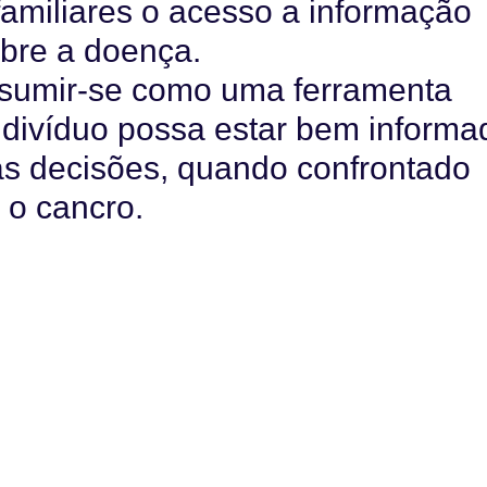
familiares o acesso a informação
obre a doença.
sumir-se como uma ferramenta
ndivíduo possa estar bem informa
nas decisões, quando confrontado
 o cancro.