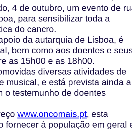
o, 4 de outubro, um evento de ru
oa, para sensibilizar toda a
ica do cancro.
apoio da autarquia de Lisboa, é
ral, bem como aos doentes e seu
tre as 15h00 e as 18h00.
omovidas diversas atividades de
 e musical, e está prevista ainda a
m o testemunho de doentes
ereço
www.oncomais.pt
, esta
 fornecer à população em geral 