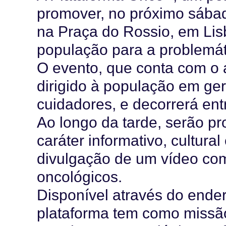
promover, no próximo sábad
na Praça do Rossio, em Lisb
população para a problemát
O evento, que conta com o 
dirigido à população em ge
cuidadores, e decorrerá en
Ao longo da tarde, serão pr
caráter informativo, cultural
divulgação de um vídeo co
oncológicos.
Disponível através do end
plataforma tem como missão