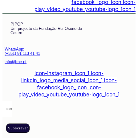
facebook_logo_icon
Icon-
play_video_youtube_youtube-logo_icon_1
PIPOP
Um projecto da Fundação Rui Osório de
Castro
WhatsApp:
(+351) 91 113 41 41
info@froc.pt
Icon-instagram_icon_1
Icon-
linkdin_logo_media_social_icon_1
Icon-
facebook_logo_icon
Icon-
play_video_youtube_youtube-logo_icon_1
Subscrever