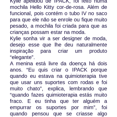
Kylie apelidou de IPACK, foi feito numa
mochila Hello Kitty cor-de-rosa. Além de
funcional, pois contém o tubo IV no saco
para que ele não se enrole ou fique muito
pesado, a mochila foi criada para que as
crianças possam estar na moda.
Kylie sonha vir a ser designer de moda,
desejo esse que lhe deu naturalmente
inspiração para criar um produto
“elegante”.
A menina está livre da doença há dois
anos. “Eu quis criar o IPACK porque
quando eu estava na quimioterapia tive
que usar uns suportes com rodas e foi
muito chato”, explica, lembrando que
“quando fazes quimioterapia estás muito
fraco. E eu tinha que ter alguém a
empurrar os suportes por mim”, foi
quando pensou que se criasse algo