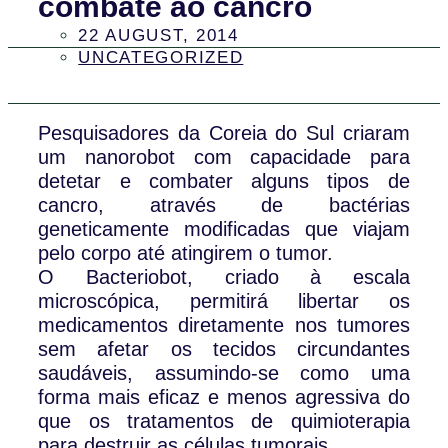
combate ao cancro
22 AUGUST, 2014
UNCATEGORIZED
Pesquisadores da Coreia do Sul criaram
um nanorobot com capacidade para
detetar e combater alguns tipos de
cancro, através de bactérias
geneticamente modificadas que viajam
pelo corpo até atingirem o tumor.
O Bacteriobot, criado à escala
microscópica, permitirá libertar os
medicamentos diretamente nos tumores
sem afetar os tecidos circundantes
saudáveis, assumindo-se como uma
forma mais eficaz e menos agressiva do
que os tratamentos de quimioterapia
para destruir as células tumorais.