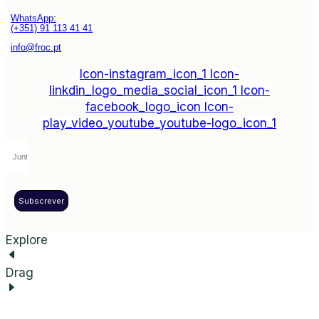
WhatsApp:
(+351) 91 113 41 41
info@froc.pt
Icon-instagram_icon_1
Icon-
linkdin_logo_media_social_icon_1
Icon-
facebook_logo_icon
Icon-
play_video_youtube_youtube-logo_icon_1
Subscrever
Explore
Drag