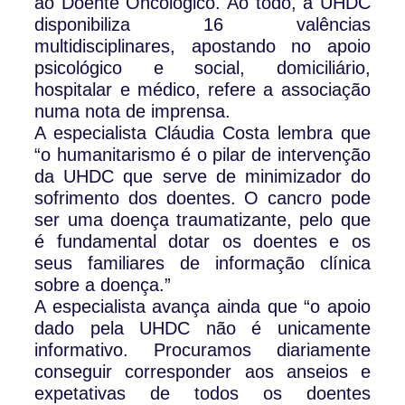
ao Doente Oncológico. Ao todo, a UHDC
disponibiliza 16 valências
multidisciplinares, apostando no apoio
psicológico e social, domiciliário,
hospitalar e médico, refere a associação
numa nota de imprensa.
A especialista Cláudia Costa lembra que
“o humanitarismo é o pilar de intervenção
da UHDC que serve de minimizador do
sofrimento dos doentes. O cancro pode
ser uma doença traumatizante, pelo que
é fundamental dotar os doentes e os
seus familiares de informação clínica
sobre a doença.”
A especialista avança ainda que “o apoio
dado pela UHDC não é unicamente
informativo. Procuramos diariamente
conseguir corresponder aos anseios e
expetativas de todos os doentes