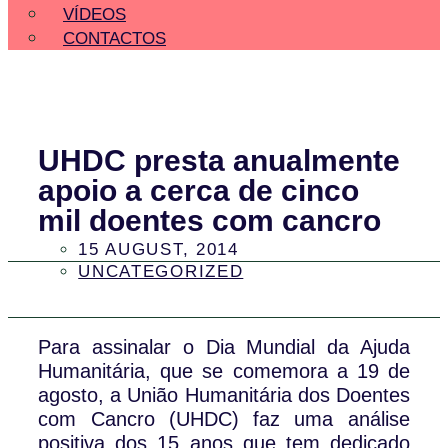
VÍDEOS
CONTACTOS
UHDC presta anualmente
apoio a cerca de cinco
mil doentes com cancro
15 AUGUST, 2014
UNCATEGORIZED
Para assinalar o Dia Mundial da Ajuda
Humanitária, que se comemora a 19 de
agosto, a União Humanitária dos Doentes
com Cancro (UHDC) faz uma análise
positiva dos 15 anos que tem dedicado