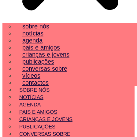
sobre nós
notícias
agenda
pais e amigos
crianças e jovens
publicações
conversas sobre
vídeos
contactos
SOBRE NÓS
NOTÍCIAS
AGENDA
PAIS E AMIGOS
CRIANÇAS E JOVENS
PUBLICAÇÕES
CONVERSAS SOBRE