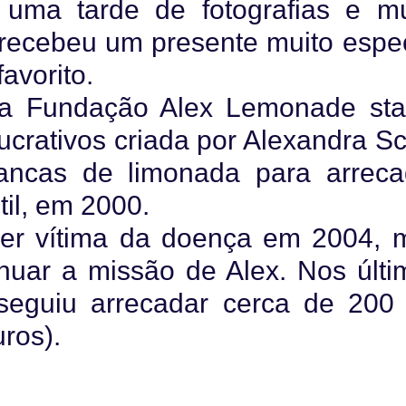
 uma tarde de fotografias e mu
recebeu um presente muito espec
favorito.
da Fundação Alex Lemonade sta
crativos criada por Alexandra Sc
ncas de limonada para arreca
til, em 2000.
cer vítima da doença em 2004, 
nuar a missão de Alex. Nos últi
seguiu arrecadar cerca de 200 
uros).