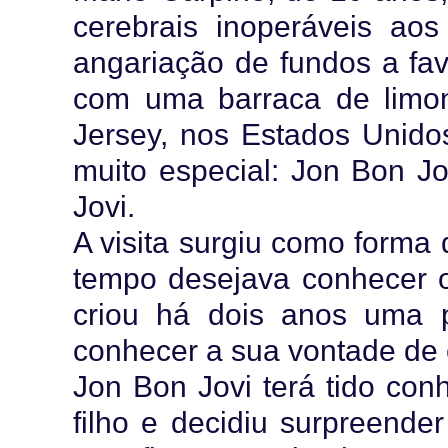
cerebrais inoperáveis ao
angariação de fundos a fav
com uma barraca de limo
Jersey, nos Estados Unidos
muito especial: Jon Bon Jo
Jovi.
A visita surgiu como forma
tempo desejava conhecer o 
criou há dois anos uma
conhecer a sua vontade de 
Jon Bon Jovi terá tido con
filho e decidiu surpreende