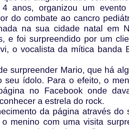
s 4 anos, organizou um evento
or do combate ao cancro pediátr
nada na sua cidade natal em 
, e foi surpreendido por um clie
vi, o vocalista da mítica banda 
 de surpreender Mario, que há al
seu ídolo. Para o efeito, o men
 página no Facebook onde dav
conhecer a estrela do rock.
hecimento da página através do 
r o menino com uma visita surpr