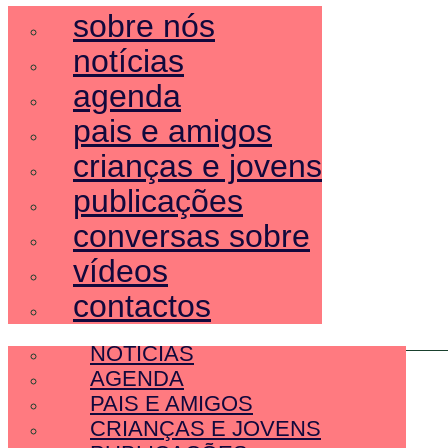
sobre nós
notícias
agenda
pais e amigos
crianças e jovens
publicações
conversas sobre
vídeos
contactos
SOBRE NÓS
NOTÍCIAS
AGENDA
PAIS E AMIGOS
CRIANÇAS E JOVENS