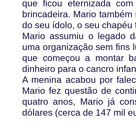
que ficou eternizada com
brincadeira. Mario também 
do seu ídolo, o seu chapéu 
Mario assumiu o legado 
uma organização sem fins lu
que começou a montar ba
dinheiro para o cancro infan
A menina acabou por fale
Mario fez questão de conti
quatro anos, Mario já con
dólares (cerca de 147 mil e