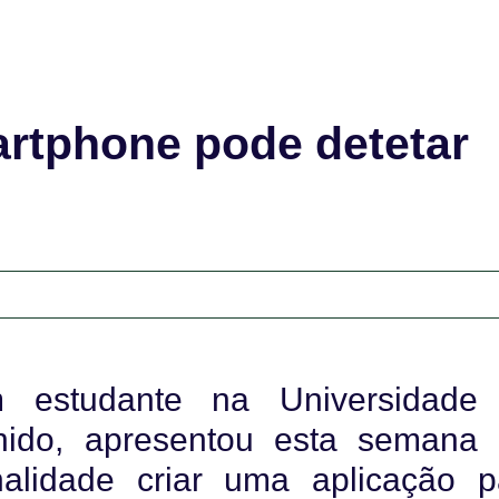
artphone pode detetar
 estudante na Universidade
nido, apresentou esta semana
alidade criar uma aplicação p