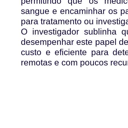
permitindo que os médi
sangue e encaminhar os pac
para tratamento ou investi
O investigador sublinha 
desempenhar este papel de 
custo e eficiente para de
remotas e com poucos recur