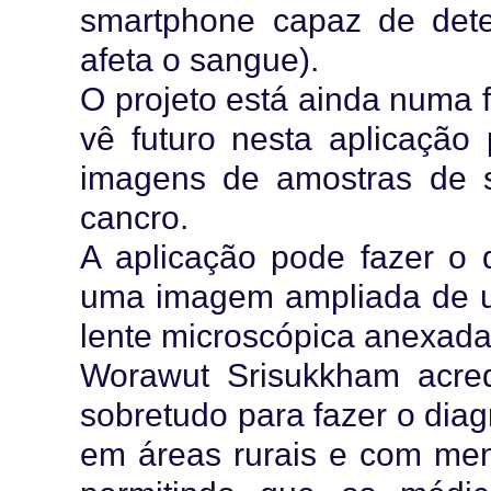
smartphone capaz de dete
afeta o sangue).
O projeto está ainda numa 
vê futuro nesta aplicação
imagens de amostras de s
cancro.
A aplicação pode fazer o d
uma imagem ampliada de u
lente microscópica anexad
Worawut Srisukkham acredi
sobretudo para fazer o diag
em áreas rurais e com men