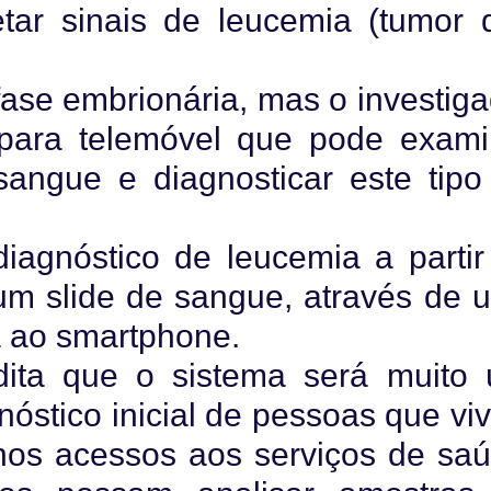
tar sinais de leucemia (tumor 
fase embrionária, mas o investiga
 para telemóvel que pode exami
angue e diagnosticar este tipo
iagnóstico de leucemia a partir
m slide de sangue, através de 
a ao smartphone.
ta que o sistema será muito út
nóstico inicial de pessoas que v
os acessos aos serviços de saú