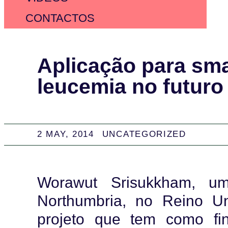
CONTACTOS
Aplicação para sm
leucemia no futuro
2 MAY, 2014
UNCATEGORIZED
Worawut Srisukkham, um
Northumbria, no Reino U
projeto que tem como fin