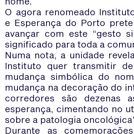
nome.
O agora renomeado Institut
e Esperança do Porto prete
avançar com este “gesto s
significado para toda a comu
Numa nota, a unidade revel
Instituto quer transmitir
mudança simbólica do no
mudança na decoração do inte
corredores são dezenas a
esperança, cimentando no ut
sobre a patologia oncológica
Durante as comemoraçõe