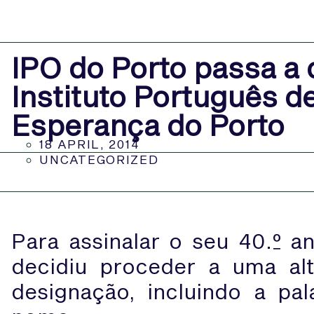
IPO do Porto passa a
Instituto Português d
Esperança do Porto
18 APRIL, 2014
UNCATEGORIZED
Para assinalar o seu 40.º an
decidiu proceder a uma al
designação, incluindo a pa