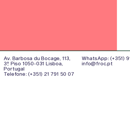
Av. Barbosa du Bocage, 113,
WhatsApp: (+351) 91
3º Piso 1050-031 Lisboa,
info@froc.pt
Portugal
Telefone: (+351) 21 791 50 07