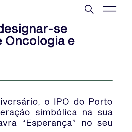
 designar-se
e Oncologia e
iversário, o IPO do Porto
teração simbólica na sua
lavra “Esperança” no seu