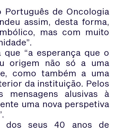
o Português de Oncologia
ndeu assim, desta forma,
imbólico, mas com muito
nidade”.
a que “a esperança que o
 deu origem não só a uma
me, como também a uma
rior da instituição. Pelos
s mensagens alusivas à
ente uma nova perspetiva
”.
s dos seus 40 anos de