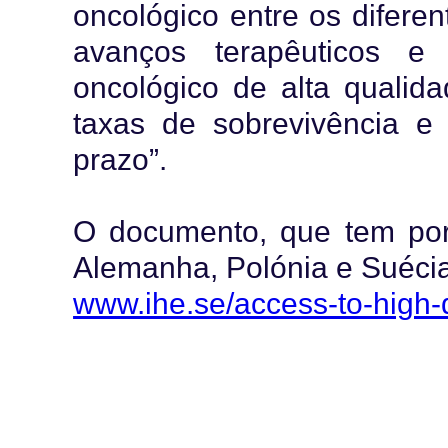
oncológico entre os difere
avanços terapêuticos e 
oncológico de alta qualid
taxas de sobrevivência e
prazo”.
O documento, que tem po
Alemanha, Polónia e Suécia
www.ihe.se/access-to-high-