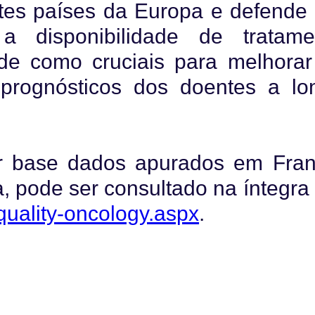
ntes países da Europa e defende 
a disponibilidade de tratame
ade como cruciais para melhorar
 prognósticos dos doentes a lo
r base dados apurados em Fran
, pode ser consultado na íntegra
quality-oncology.aspx
.