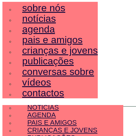
sobre nós
notícias
agenda
pais e amigos
crianças e jovens
publicações
conversas sobre
vídeos
contactos
SOBRE NÓS
NOTÍCIAS
AGENDA
PAIS E AMIGOS
CRIANÇAS E JOVENS