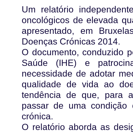
Um relatório independent
oncológicos de elevada qu
apresentado, em Bruxela
Doenças Crónicas 2014.
O documento, conduzido pe
Saúde (IHE) e patrocin
necessidade de adotar med
qualidade de vida ao doe
tendência de que, para a
passar de uma condição 
crónica.
O relatório aborda as des