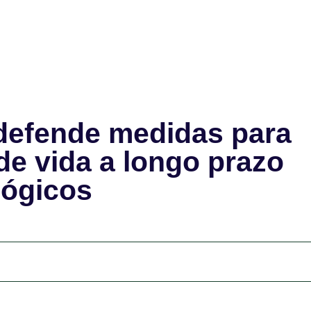
 defende medidas para
de vida a longo prazo
lógicos