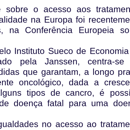
e sobre o acesso aos tratamen
alidade na Europa foi recenteme
s, na Conferência Europeia so
lo Instituto Sueco de Economia
ado pela Janssen, centra-se
idas que garantam, a longo pra
nte oncológico, dada a cresce
lguns tipos de cancro, é possí
de doença fatal para uma doe
igualdades no acesso ao tratame