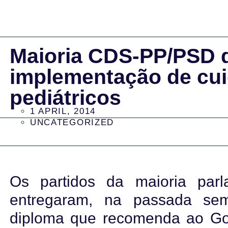
Maioria CDS-PP/PSD 
implementação de cui
pediátricos
1 APRIL, 2014
UNCATEGORIZED
Os partidos da maioria par
entregaram, na passada se
diploma que recomenda ao Go