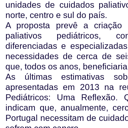
unidades de cuidados paliativ
norte, centro e sul do país.
A proposta prevê a criação
paliativos pediátricos, c
diferenciadas e especializada
necessidades de cerca de sei
que, todos os anos, beneficiari
As últimas estimativas s
apresentadas em 2013 na reu
Pediátricos: Uma Reflexão. 
indicam que, anualmente, cer
Portugal necessitam de cuidado