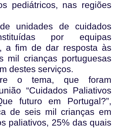
os pediátricos, nas regiões
 de unidades de cuidados
onstituídas por equipas
s, a fim de dar resposta às
s mil crianças portuguesas
am destes serviços.
obre o tema, que foram
nião “Cuidados Paliativos
Que futuro em Portugal?”,
ca de seis mil crianças em
s paliativos, 25% das quais