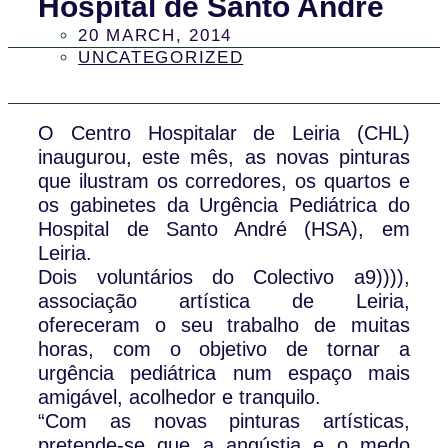
Hospital de Santo André
20 MARCH, 2014
UNCATEGORIZED
O Centro Hospitalar de Leiria (CHL)
inaugurou, este mês, as novas pinturas
que ilustram os corredores, os quartos e
os gabinetes da Urgência Pediátrica do
Hospital de Santo André (HSA), em
Leiria.
Dois voluntários do Colectivo a9)))),
associação artística de Leiria,
ofereceram o seu trabalho de muitas
horas, com o objetivo de tornar a
urgência pediátrica num espaço mais
amigável, acolhedor e tranquilo.
“Com as novas pinturas artísticas,
pretende-se que a angústia e o medo