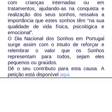
com crianças internadas ou em
tratamentos, ajudando-as na conquista e
realização dos seus sonhos, ressalva a
importância que estes sonhos têm “na sua
qualidade de vida física, psicológica e
emocional”.
O Dia Nacional dos Sonhos em Portugal
surge assim com o intuito de reforçar e
relembrar o valor que os Sonhos
representam para todos, sejam eles
pequenos ou graúdos.
Dê o seu contributo para esta causa. A
petição está disponível
aqui
.
WhatsApp:
PIPOP
(+351) 91 113 41 41
Um projecto da Fundação Rui Osório de
info@froc.pt
Castro