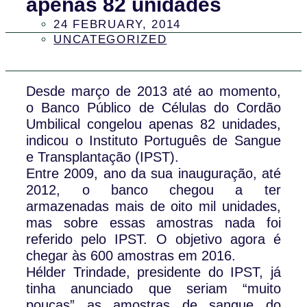
apenas 82 unidades
24 FEBRUARY, 2014
UNCATEGORIZED
Desde março de 2013 até ao momento,
o Banco Público de Células do Cordão
Umbilical congelou apenas 82 unidades,
indicou o Instituto Português de Sangue
e Transplantação (IPST).
Entre 2009, ano da sua inauguração, até
2012, o banco chegou a ter
armazenadas mais de oito mil unidades,
mas sobre essas amostras nada foi
referido pelo IPST. O objetivo agora é
chegar às 600 amostras em 2016.
Hélder Trindade, presidente do IPST, já
tinha anunciado que seriam “muito
poucas” as amostras de sangue do