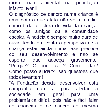
morte não acidental na população
infantojuvenil.
O diagnóstico de cancro numa criança é
uma notícia que afeta não só a família,
como toda a esfera de vida da criança,
como os amigos ou a comunidade
escolar. A notícia é sempre muito dura de
ouvir, tendo em conta a perspetiva de a
criança estar ainda numa fase precoce
do seu desenvolvimento e não se
esperar que adoeça gravemente.
“Porquê? O que fazer? Como lidar?
Como posso ajudar?” são questões que
todos levantam!
“A Fundação decidiu desenvolver esta
campanha não só para alertar a
sociedade em geral para uma
problemática difícil, pois não é fácil falar
de crianças e de cancro ao mesmo