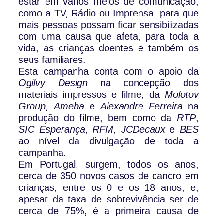
estar em vários meios de comunicação,
como a TV, Rádio ou Imprensa, para que
mais pessoas possam ficar sensibilizadas
com uma causa que afeta, para toda a
vida, as crianças doentes e também os
seus familiares.
Esta campanha conta com o apoio da
Ogilvy Design
na concepção dos
materiais impressos e filme, da
Molotov
Group
,
Ameba
e
Alexandre Ferreira
na
produção do filme, bem como da
RTP
,
SIC Esperança
,
RFM
,
JCDecaux
e
BES
ao nível da divulgação de toda a
campanha.
Em Portugal, surgem, todos os anos,
cerca de 350 novos casos de cancro em
crianças, entre os 0 e os 18 anos, e,
apesar da taxa de sobrevivência ser de
cerca de 75%, é a primeira causa de