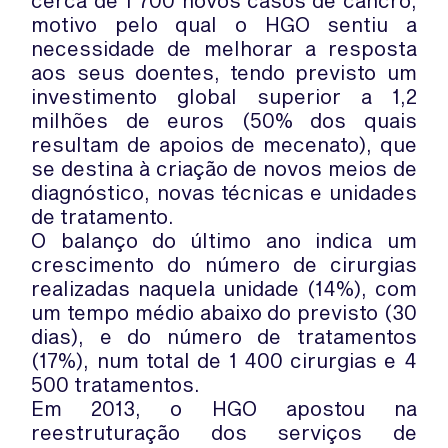
cerca de 1 700 novos casos de cancro,
motivo pelo qual o HGO sentiu a
necessidade de melhorar a resposta
aos seus doentes, tendo previsto um
investimento global superior a 1,2
milhões de euros (50% dos quais
resultam de apoios de mecenato), que
se destina à criação de novos meios de
diagnóstico, novas técnicas e unidades
de tratamento.
O balanço do último ano indica um
crescimento do número de cirurgias
realizadas naquela unidade (14%), com
um tempo médio abaixo do previsto (30
dias), e do número de tratamentos
(17%), num total de 1 400 cirurgias e 4
500 tratamentos.
Em 2013, o HGO apostou na
reestruturação dos serviços de