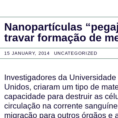
Nanopartículas “peg
travar formação de m
15 JANUARY, 2014
UNCATEGORIZED
Investigadores da Universidade
Unidos, criaram um tipo de mate
capacidade para destruir as cé
circulação na corrente sanguínea
migração para outros órgãos e 