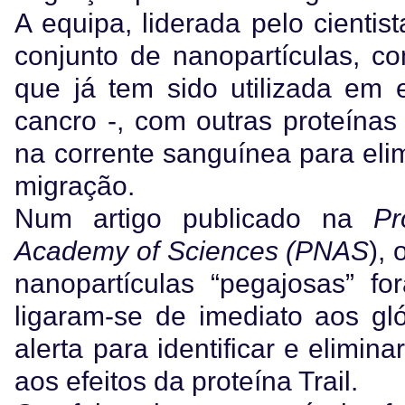
A equipa, liderada pelo cientis
conjunto de nanopartículas, co
que já tem sido utilizada em 
cancro -, com outras proteína
na corrente sanguínea para eli
migração.
Num artigo publicado na
Pr
Academy of Sciences (PNAS
), 
nanopartículas “pegajosas” f
ligaram-se de imediato aos gl
alerta para identificar e elimin
aos efeitos da proteína Trail.