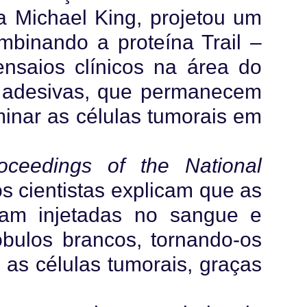
ta Michael King, projetou um
mbinando a proteína Trail –
ensaios clínicos na área do
s adesivas, que permanecem
minar as células tumorais em
oceedings of the National
os cientistas explicam que as
oram injetadas no sangue e
óbulos brancos, tornando-os
ar as células tumorais, graças