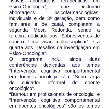
“Novas abordagens terapêuticas em
Psico-Oncologia”, que incluirão
abordagens psicofarmacológicas,
individuais e de 3ª geração, bem como
familiares e de casal, completam a
segunda Mesa Redonda, sendo a
terceira dedicada aos “Sobreviventes de
cancro: Uma visão multidisciplinar” e a
quarta aos “Desafios da investigação em
Psico-Oncologia”.
O programa inclui ainda duas
conferências dedicadas aos temas
“Intervenção cognitivo comportamental
em doentes oncológicos” e “Sobrecarga
do cuidador informal do doente
oncológico”.
“Burnout em profissionais de oncologia” e
“Intervenção cognitivo comportamental
em doentes oncológicos” são os temas