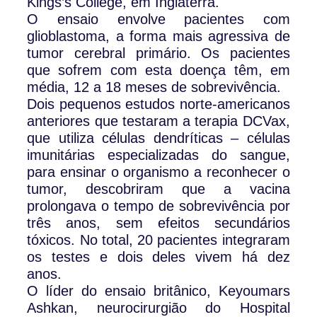
Kings’s College, em Inglaterra.
O ensaio envolve pacientes com
glioblastoma, a forma mais agressiva de
tumor cerebral primário. Os pacientes
que sofrem com esta doença têm, em
média, 12 a 18 meses de sobrevivência.
Dois pequenos estudos norte-americanos
anteriores que testaram a terapia DCVax,
que utiliza células dendríticas – células
imunitárias especializadas do sangue,
para ensinar o organismo a reconhecer o
tumor, descobriram que a vacina
prolongava o tempo de sobrevivência por
três anos, sem efeitos secundários
tóxicos. No total, 20 pacientes integraram
os testes e dois deles vivem há dez
anos.
O líder do ensaio britânico, Keyoumars
Ashkan, neurocirurgião do Hospital