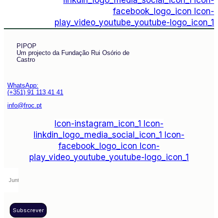
linkdin_logo_media_social_icon_1
Icon-
facebook_logo_icon
Icon-
play_video_youtube_youtube-logo_icon_1
PIPOP
Um projecto da Fundação Rui Osório de
Castro
WhatsApp:
(+351) 91 113 41 41
info@froc.pt
Icon-instagram_icon_1
Icon-
linkdin_logo_media_social_icon_1
Icon-
facebook_logo_icon
Icon-
play_video_youtube_youtube-logo_icon_1
Subscrever