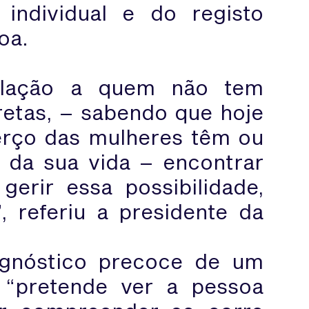
individual e do registo
oa.
elação a quem não tem
etas, – sabendo que hoje
rço das mulheres têm ou
 da sua vida – encontrar
erir essa possibilidade,
 referiu a presidente da
agnóstico precoce de um
 “pretende ver a pessoa