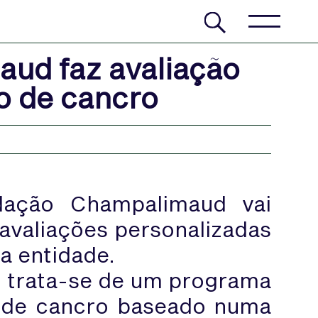
ud faz avaliação
o de cancro
dação Champalimaud vai
avaliações personalizadas
a entidade.
 trata-se de um programa
l de cancro baseado numa