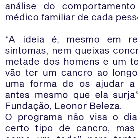
análise do comportamento 
médico familiar de cada pess
“A ideia é, mesmo em r
sintomas, nem queixas concr
metade dos homens e um te
vão ter um cancro ao longo
uma forma de os ajudar a g
antes mesmo que ela surja”,
Fundação, Leonor Beleza.
O programa não visa o di
certo tipo de cancro, mas