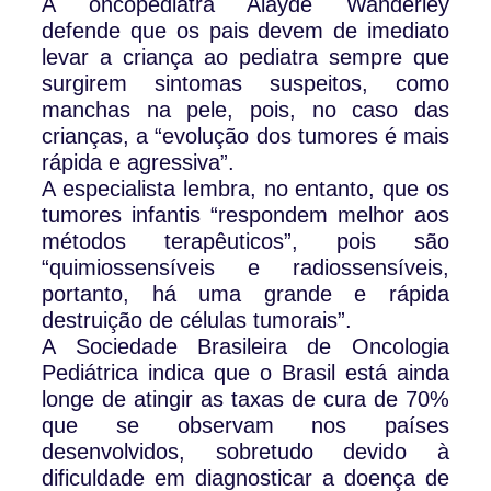
A oncopediatra Alayde Wanderley
defende que os pais devem de imediato
levar a criança ao pediatra sempre que
surgirem sintomas suspeitos, como
manchas na pele, pois, no caso das
crianças, a “evolução dos tumores é mais
rápida e agressiva”.
A especialista lembra, no entanto, que os
tumores infantis “respondem melhor aos
métodos terapêuticos”, pois são
“quimiossensíveis e radiossensíveis,
portanto, há uma grande e rápida
destruição de células tumorais”.
A Sociedade Brasileira de Oncologia
Pediátrica indica que o Brasil está ainda
longe de atingir as taxas de cura de 70%
que se observam nos países
desenvolvidos, sobretudo devido à
dificuldade em diagnosticar a doença de