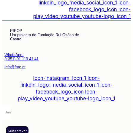
linkdin_logo_media_social_icon_1
Icon-
facebook_logo_icon
Icon-
play_video_youtube_youtube-logo_icon_1
PIPOP
Um projecto da Fundação Rui Osório de
Castro
WhatsApp:
(+351) 91 113 41 41
info@froc.pt
Icon-instagram_icon_1
Icon-
linkdin_logo_media_social_icon_1
Icon-
facebook_logo_icon
Icon-
play_video_youtube_youtube-logo_icon_1
Subscrever